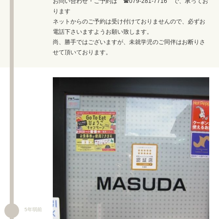
お問い合わせ・ご予約は ☎079-281-7716 で、承ってお
ります
ネットからのご予約は受け付けておりませんので、必ずお
電話下さいますようお願い致します。
尚、勝手ではございますが、未就学児のご同伴はお断りさ
せて頂いております。
5年弱前