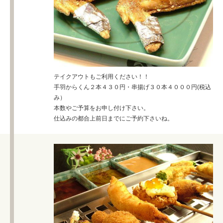
テイクアウトもご利用ください！！
手羽からくん２本４３０円・串揚げ３０本４０００円(税込
み）
本数やご予算をお申し付け下さい。
仕込みの都合上前日までにご予約下さいね。