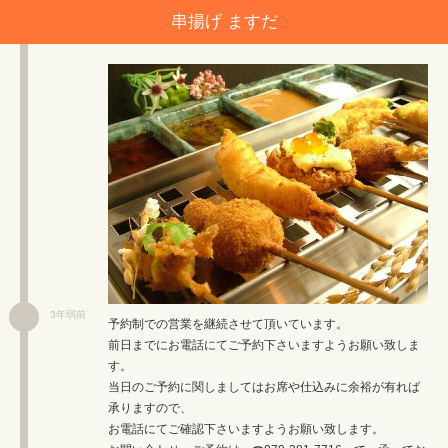
串揚げ ますだ
3年弱前
予約制での営業を継続させて頂いています。
前日までにお電話にてご予約下さいますようお願い致しま
す。
当日のご予約に関しましてはお席や仕込みに余裕が有れば
承りますので、
お電話にてご確認下さいますようお願い致します。