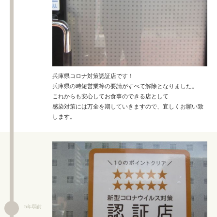
兵庫県コロナ対策認証店です！
兵庫県の時短営業等の要請がすべて解除となりました。
これからも安心してお食事のできる店として
感染対策には万全を期していきますので、宜しくお願い致
します。
5年弱前