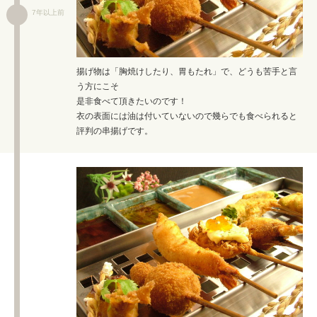
7年以上前
揚げ物は「胸焼けしたり、胃もたれ」で、どうも苦手と言
う方にこそ
是非食べて頂きたいのです！
衣の表面には油は付いていないので幾らでも食べられると
評判の串揚げです。