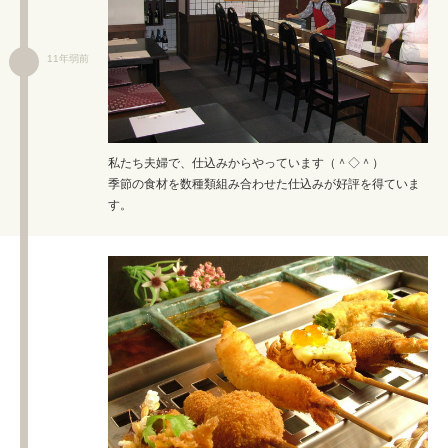
11年弱前
私たち夫婦で、仕込みからやっています（＾◇＾）
季節の食材を数種類組み合わせた仕込みが好評を得ていま
す。