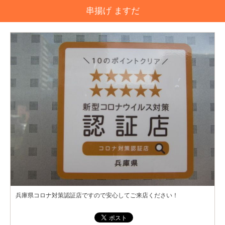
串揚げ ますだ
兵庫県コロナ対策認証店ですので安心してご来店ください！